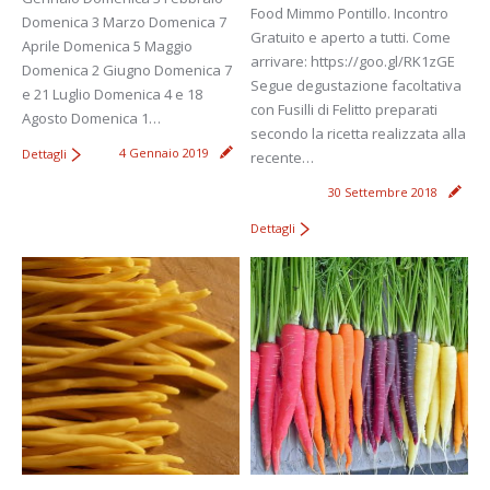
Food Mimmo Pontillo. Incontro
Domenica 3 Marzo Domenica 7
Gratuito e aperto a tutti. Come
Aprile Domenica 5 Maggio
arrivare: https://goo.gl/RK1zGE
Domenica 2 Giugno Domenica 7
Segue degustazione facoltativa
e 21 Luglio Domenica 4 e 18
con Fusilli di Felitto preparati
Agosto Domenica 1…
secondo la ricetta realizzata alla
4 Gennaio 2019
Dettagli
recente…
30 Settembre 2018
Dettagli