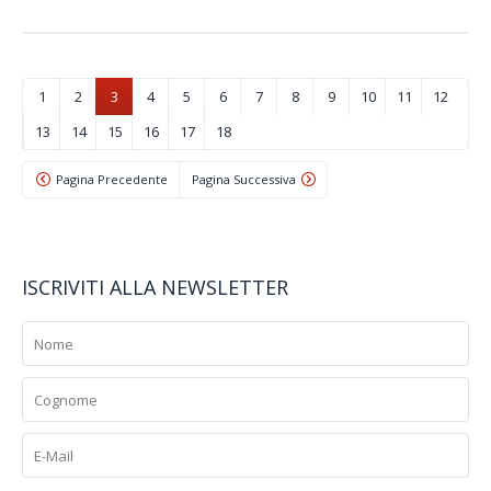
1
2
3
4
5
6
7
8
9
10
11
12
13
14
15
16
17
18
Pagina Precedente
Pagina Successiva
ISCRIVITI ALLA NEWSLETTER