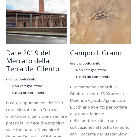
Date 2019 del
Campo di Grano
Mercato della
di slowfoodcilento
Terra del Cilento
Non categorizzato
Lascia un commento
di slowfoodcilento
Non categorizzato
Ci incontriamo Venerdì 12
Lascia un commento
Ottobre alle ore 18.00 presso
l’Azienda Agricola Agrituristica
Ecco gli appuntamenti del 2019
L’Occhiano a Felitto per parlare
con il Mercato della Terra del
di grano e farine e
Cilento che si terrà come sempre
dell’importanza della sua
presso la Fornace di Agropoli in
coltivazione nel nostro territorio
viale Lombardia: Domenica 6
con il Docente dei Master Slow
Gennaio Domenica 3 Febbraio