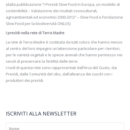
(dalla pubblicazione “I Presìdi Slow Food in Europa, un modello di
sostenibilità – Valutazione dei risultati socioculturali,
agroambientali ed economici 2000-2012” – Slow Food e Fondazione
Slow Food per la biodiversità ONLUS)
I presìdi nella rete di Terra Madre
La rete di Terra Madre è costituita da tutti coloro che hanno messo
al centro del loro impegno un’attenzione particolare per i territori,
per le varietà vegetali e le specie animali che hanno permesso nei
secoli di preservare la fertilità delle terre.
I nodi di questa rete sono rappresentati dall’Arca del Gusto, dai
Presìdi, dalle Comunità del cibo, dall’alleanza dei cuochi con i
produttori dei presìdi.
ISCRIVITI ALLA NEWSLETTER