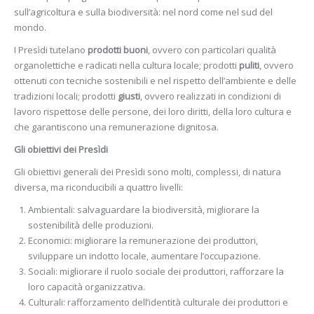
sull’agricoltura e sulla biodiversità: nel nord come nel sud del
mondo.
I Presìdi tutelano
prodotti buoni
, ovvero con particolari qualità
organolettiche e radicati nella cultura locale; prodotti
puliti
, ovvero
ottenuti con tecniche sostenibili e nel rispetto dell’ambiente e delle
tradizioni locali; prodotti
giusti
, ovvero realizzati in condizioni di
lavoro rispettose delle persone, dei loro diritti, della loro cultura e
che garantiscono una remunerazione dignitosa.
Gli obiettivi dei Presìdi
Gli obiettivi generali dei Presìdi sono molti, complessi, di natura
diversa, ma riconducibili a quattro livelli:
Ambientali: salvaguardare la biodiversità, migliorare la
sostenibilità delle produzioni.
Economici: migliorare la remunerazione dei produttori,
sviluppare un indotto locale, aumentare l’occupazione.
Sociali: migliorare il ruolo sociale dei produttori, rafforzare la
loro capacità organizzativa.
Culturali: rafforzamento dell’identità culturale dei produttori e