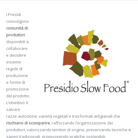
I Presìdi
coinvolgono
comunità di
produttori
disponibili a
collaborare
e decidere
insieme
regole di
produzione
e forme di
promozione
del prodotto.
L’obiettivo è
salvare
razze autoctone, varietà vegetali e trasformati artigianali che
rischiano di scomparire
, rafforzando l’organizzazione dei
produttori, valorizzando territori di origine, preservando tecniche e
saperi tradizionali, promuovendo pratiche sostenibili.