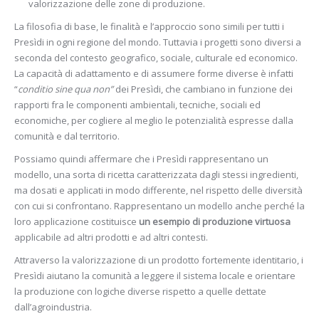
valorizzazione delle zone di produzione.
La filosofia di base, le finalità e l’approccio sono simili per tutti i
Presìdi in ogni regione del mondo. Tuttavia i progetti sono diversi a
seconda del contesto geografico, sociale, culturale ed economico.
La capacità di adattamento e di assumere forme diverse è infatti
“
conditio sine qua non”
dei Presìdi, che cambiano in funzione dei
rapporti fra le componenti ambientali, tecniche, sociali ed
economiche, per cogliere al meglio le potenzialità espresse dalla
comunità e dal territorio.
Possiamo quindi affermare che i Presìdi rappresentano un
modello, una sorta di ricetta caratterizzata dagli stessi ingredienti,
ma dosati e applicati in modo differente, nel rispetto delle diversità
con cui si confrontano. Rappresentano un modello anche perché la
loro applicazione costituisce
un esempio di produzione virtuosa
applicabile ad altri prodotti e ad altri contesti.
Attraverso la valorizzazione di un prodotto fortemente identitario, i
Presìdi aiutano la comunità a leggere il sistema locale e orientare
la produzione con logiche diverse rispetto a quelle dettate
dall’agroindustria.