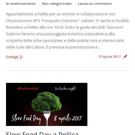
di slowfoodcilento
Non categorizzato
Lascia un commento
Appuntamento a Felitto per un evento in collaborazione con
l’Associazione APS “Pasquale Oristanio”: sabato 15 aprile in località
Remolino a Felitto alle ore 14:30. Sotto la guida del dott. Giovanni
Salerno faremo una passeggiata botanico-naturalistica alla
scoperta delle erbe spontanee e delle piante rare e interessanti
delle Gole del Calore. È prevista la prenotazione e…
13 Aprile 2017
Dettagli
Slow Food Day a Pollica