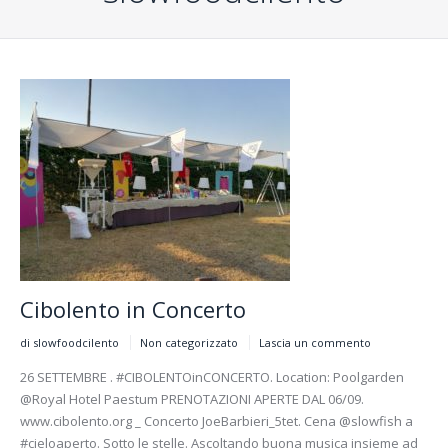
Cibolento in Concerto
di slowfoodcilento
Non categorizzato
Lascia un commento
26 SETTEMBRE . #CIBOLENTOinCONCERTO. Location: Poolgarden
@Royal Hotel Paestum PRENOTAZIONI APERTE DAL 06/09.
www.cibolento.org _ Concerto JoeBarbieri_5tet. Cena @slowfish a
#cieloaperto. Sotto le stelle. Ascoltando buona musica insieme ad