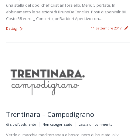
una stella del cibo: chef CristianTorsiello. Menù 5 portate. In
abbinamento le selezioni di BrunoDeConciliis. Posti disponibili: 80.
Costo 58 euro. _ Concerto JoeBarbieri Aperitivo con…
11 Settembre 2017
Dettagli
Trentinara – Campodigrano
di slowfoodcilento
Non categorizzato
Lascia un commento
Verde di macchia mediterranea e bosco, nero di bruciato, olivi