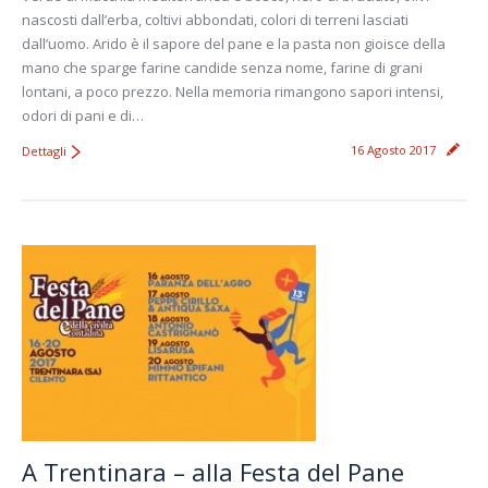
nascosti dall’erba, coltivi abbondati, colori di terreni lasciati
dall’uomo. Arido è il sapore del pane e la pasta non gioisce della
mano che sparge farine candide senza nome, farine di grani
lontani, a poco prezzo. Nella memoria rimangono sapori intensi,
odori di pani e di…
16 Agosto 2017
Dettagli
A Trentinara – alla Festa del Pane