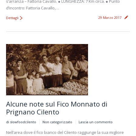
s’arranza – Fattoria Cavallo. ● LUNGHEZZA: 7 Km circa. ● Punto
d’incontro: Fattoria Cavallo,…
29 Marzo 2017
Dettagli
Alcune note sul Fico Monnato di
Prignano Cilento
di slowfoodcilento
Non categorizzato
Lascia un commento
Nell’area dove il fico bianco del Cilento raggiunge la sua migliore