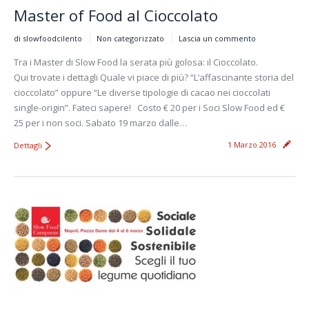
Master of Food al Cioccolato
di slowfoodcilento
Non categorizzato
Lascia un commento
Tra i Master di Slow Food la serata più golosa: il Cioccolato.
Qui trovate i dettagli Quale vi piace di più? “L’affascinante storia del
cioccolato” oppure “Le diverse tipologie di cacao nei cioccolati
single-origin”. Fateci sapere! Costo € 20 per i Soci Slow Food ed €
25 per i non soci. Sabato 19 marzo dalle…
1 Marzo 2016
Dettagli