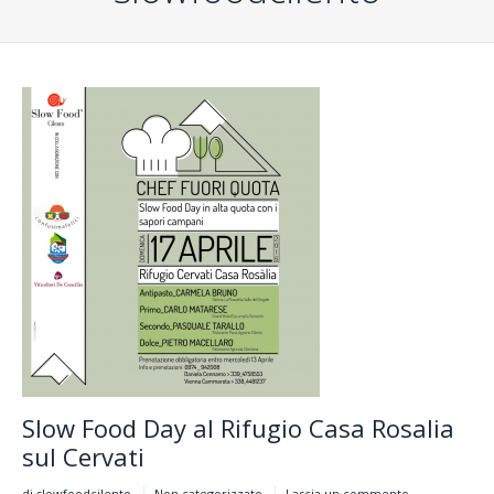
Slow Food Day al Rifugio Casa Rosalia
sul Cervati
di slowfoodcilento
Non categorizzato
Lascia un commento