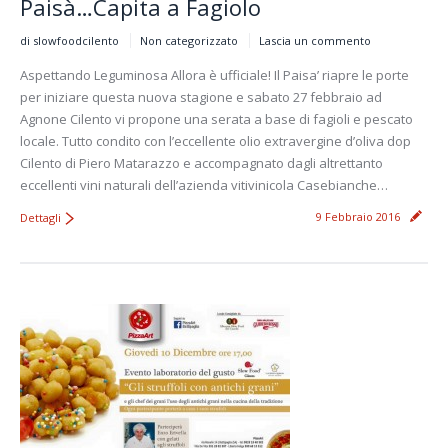
Paisà…Capita a Fagiolo
di slowfoodcilento
Non categorizzato
Lascia un commento
Aspettando Leguminosa Allora è ufficiale! Il Paisa’ riapre le porte
per iniziare questa nuova stagione e sabato 27 febbraio ad
Agnone Cilento vi propone una serata a base di fagioli e pescato
locale. Tutto condito con l’eccellente olio extravergine d’oliva dop
Cilento di Piero Matarazzo e accompagnato dagli altrettanto
eccellenti vini naturali dell’azienda vitivinicola Casebianche…
9 Febbraio 2016
Dettagli