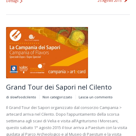
25 Agosto 2015
Dettagli
Grand Tour dei Sapori nel Cilento
di slowfoodcilento
Non categorizzato
Lascia un commento
Il Grand Tour dei Sapori organizzato dal consorzio Campania >
artecard arriva nel Cilento. Dopo l’appuntamento della scorsa
settimana agli scavi di Velia e visita all’Agriturismo I Moresani,
questo sabato 1° agosto 2015 il tour arriva a Paestum con la visita
guidata al Parco Archeologico e al Museo di Paestum e la visita