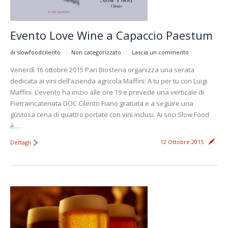
Evento Love Wine a Capaccio Paestum
di slowfoodcilento
Non categorizzato
Lascia un commento
Venerdì 16 ottobre 2015 Pari Biosteria organizza una serata
dedicata ai vini dell’azienda agricola Maffini: A tu per tu con Luigi
Maffini. L’evento ha inizio alle ore 19 e prevede una verticale di
Pietraincatenata DOC Cilento Fiano gratuita e a seguire una
gustosa cena di quattro portate con vini inclusi. Ai soci Slow Food
è…
12 Ottobre 2015
Dettagli