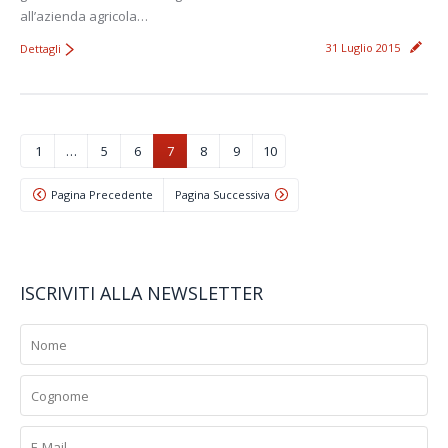
all’azienda agricola…
31 Luglio 2015
Dettagli
1
…
5
6
7
8
9
10
Pagina Precedente
Pagina Successiva
ISCRIVITI ALLA NEWSLETTER