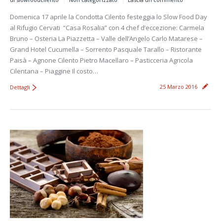
Domenica 17 aprile la Condotta Cilento festeggia lo Slow Food Day
al Rifugio Cervati “Casa Rosalia” con 4 chef d’eccezione: Carmela
Bruno – Osteria La Piazzetta – Valle dell’Angelo Carlo Matarese –
Grand Hotel Cucumella – Sorrento Pasquale Tarallo – Ristorante
Paisà – Agnone Cilento Pietro Macellaro – Pasticceria Agricola
Cilentana – Piaggine Il costo…
25 Marzo 2016
Dettagli