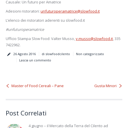
Causale: Un futuro per Amatrice
Adesioni ristoratori:
unfuturoperamatrice@slowfood.it
L’elenco dei ristoratori aderenti su slowfood.it
#unfuturoperamatrice
Ufficio Stampa Slow Food: Valter Musso,
v.musso@slowfood.it
, 335
7422962.
26 Agosto 2016
di slowfoodcilento
Non categorizzato
Lascia un commento
Master of Food Cereali – Pane
Gusta Minori
Post Correlati
4 giugno – il Mercato della Terra del Cilento ad