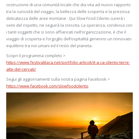
costruzione di una comunità locale che dia vita ad nuovo rapporto
tra la curiosità del viaggio, la bellezza delle scoperta e la preziosa
delicatezza delle aree montane. Qui Slow Food Cilento curerà i
semi del rispetto, ne seguirà la crescita. La speranza, condivisa con
i tanti soggetti che si sono affiancati nell’organizzazione, è che il
viaggio di scoperta e l’orgoglio dell’ospitalità generino un rinnovato
equilibrio tra noi umani ed il resto del pianeta.
Scopri il programma completo >
https://www.festivalitaca.net/portfolio-articoli/it-a-ca-cilento-terre-
alte-del-cervati/
Segui gli aggiornamenti sulla nostra pagina Facebook >
https://www.facebook.com/slowfoodcilento