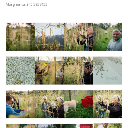
Margherita: 345 5859155