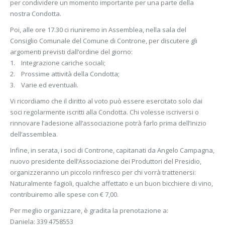
per condividere un momento importante per una parte della
nostra Condotta.
Poi, alle ore 17.30 ci riuniremo in Assemblea, nella sala del
Consiglio Comunale del Comune di Controne, per discutere gli
argomenti previsti dall’ordine del giorno:
1. Integrazione cariche sociali;
2. Prossime attività della Condotta;
3. Varie ed eventuali.
Vi ricordiamo che il diritto al voto può essere esercitato solo dai
soci regolarmente iscritti alla Condotta. Chi volesse iscriversi o
rinnovare l’adesione all’associazione potrà farlo prima dell’inizio
dell’assemblea.
Infine, in serata, i soci di Controne, capitanati da Angelo Campagna,
nuovo presidente dell’Associazione dei Produttori del Presidio,
organizzeranno un piccolo rinfresco per chi vorrà trattenersi:
Naturalmente fagioli, qualche affettato e un buon bicchiere di vino,
contribuiremo alle spese con € 7,00.
Per meglio organizzare, è gradita la prenotazione a:
Daniela: 339 4758553