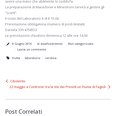
avere una mano che abilmente lo soddisfa.
La preparazione di Macedonie e Minestroni servirà a gestire gli
“scarti”.
Il costo del Laboratorio è di € 15,00.
Prenotazione obbligatoria (numero di posti limitati):
Daniela 339 4758553
Le prenotazioni chiudono domenica 12 alle ore 14,00
8 Giugno 2016
di slowfoodcilento
Non categorizzato
Lascia un commento
frutta
laboratorio
verdura
Cibolento
22 maggio a Controne: tra le Vie dei Presìdi un Fiume di Fagioli
Post Correlati