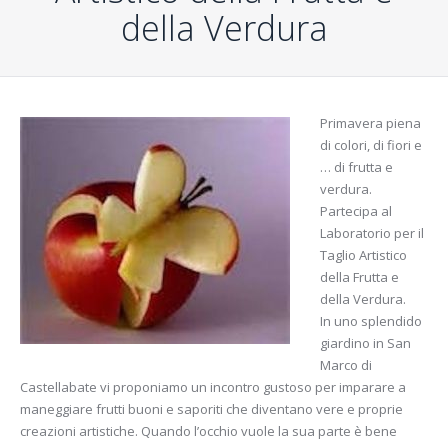
della Verdura
Primavera piena
di colori, di fiori e
… di frutta e
verdura.
Partecipa al
Laboratorio per il
Taglio Artistico
della Frutta e
della Verdura.
In uno splendido
giardino in San
Marco di
Castellabate vi proponiamo un incontro gustoso per imparare a
maneggiare frutti buoni e saporiti che diventano vere e proprie
creazioni artistiche. Quando l’occhio vuole la sua parte è bene