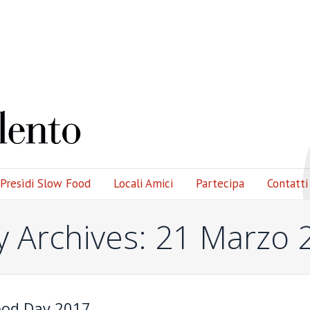
Presìdi Slow Food
Locali Amici
Partecipa
Contatti
y Archives:
21 Marzo 
ood Day 2017