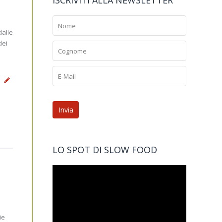
ISCRIVITI ALLA NEWSLETTER
dalle
dei
LO SPOT DI SLOW FOOD
ie