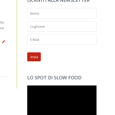
ISCRIVITI ALLA NEWSLETTER
lla
ene
LO SPOT DI SLOW FOOD