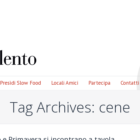
Presìdi Slow Food
Locali Amici
Partecipa
Contatti
Tag Archives:
cene
 e Primavera si incontrano a tavola